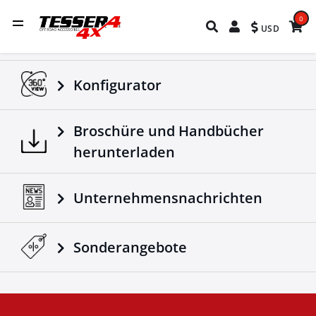
0
USD
Konfigurator
Broschüre und Handbücher
herunterladen
Unternehmensnachrichten
Sonderangebote