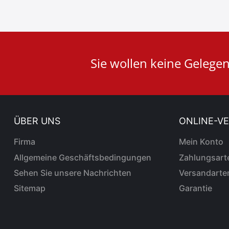
User
Sie wollen keine Gelege
ID
Cookie
ÜBER UNS
ONLINE-V
Firma
Mein Konto
Allgemeine Geschäftsbedingungen
Zahlungsart
Sehen Sie unsere Nachrichten
Versandarte
Sitemap
Garantie