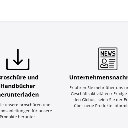
Broschüre und
Unternehmensnachr
Handbücher
Erfahren Sie mehr über uns u
herunterladen
Geschäftsaktivitäten / Erfolg
den Globus, seien Sie der Er
ie unsere broschüren und
über neue Produkte informie
tionsanleitungen für unsere
Produkte herunter.