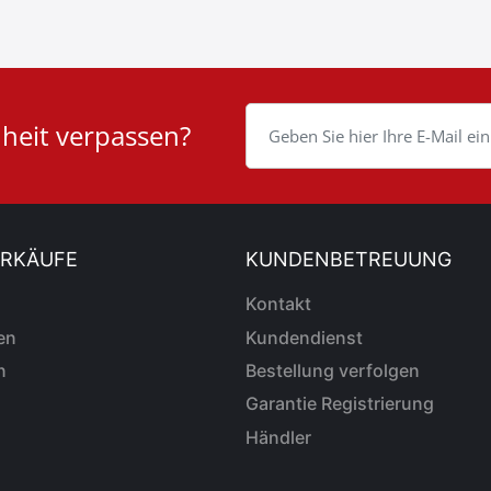
nheit verpassen?
ERKÄUFE
KUNDENBETREUUNG
Kontakt
en
Kundendienst
n
Bestellung verfolgen
Garantie Registrierung
Händler