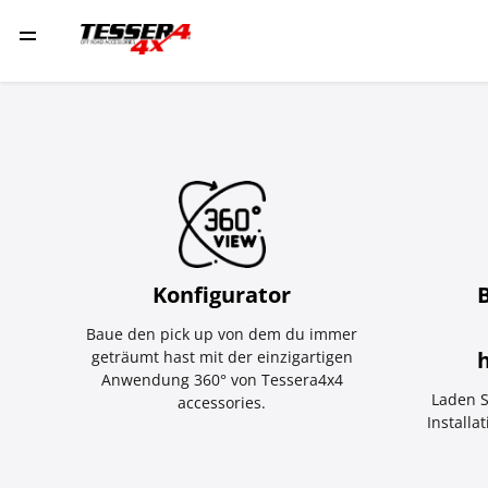
Konfigurator
Baue den pick up von dem du immer
geträumt hast mit der einzigartigen
Anwendung 360° von Tessera4x4
Laden S
accessories.
Installa