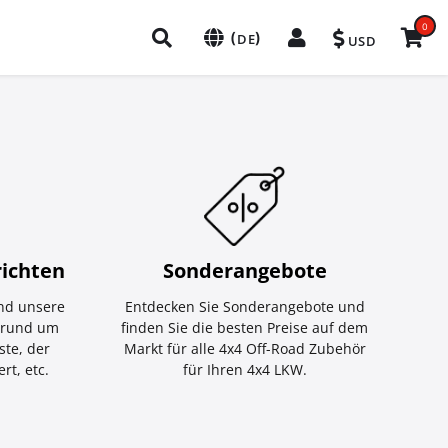
0
(
)
DE
USD
ichten
Sonderangebote
nd unsere
Entdecken Sie Sonderangebote und
e rund um
finden Sie die besten Preise auf dem
ste, der
Markt für alle 4x4 Off-Road Zubehör
rt, etc.
für Ihren 4x4 LKW.