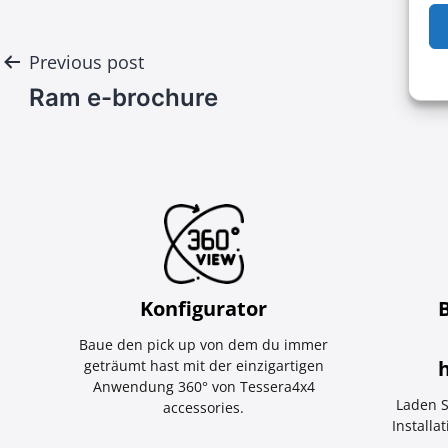
Post
Previous post
Ram e-brochure
navigation
Konfigurator
Baue den pick up von dem du immer
geträumt hast mit der einzigartigen
Anwendung 360° von Tessera4x4
Laden S
accessories.
Installa