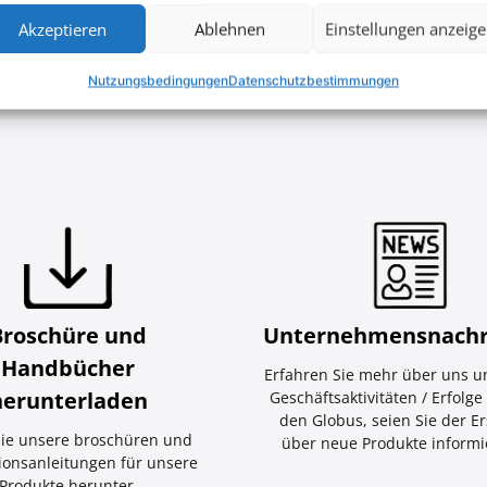
Akzeptieren
Ablehnen
Einstellungen anzeig
Nutzungsbedingungen
Datenschutzbestimmungen
Broschüre und
Unternehmensnachr
Handbücher
Erfahren Sie mehr über uns u
herunterladen
Geschäftsaktivitäten / Erfolg
den Globus, seien Sie der Er
ie unsere broschüren und
über neue Produkte informie
tionsanleitungen für unsere
Produkte herunter.