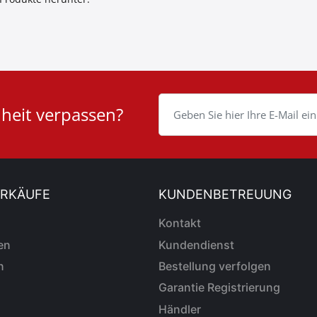
nheit verpassen?
ERKÄUFE
KUNDENBETREUUNG
Kontakt
en
Kundendienst
n
Bestellung verfolgen
Garantie Registrierung
Händler