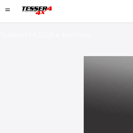
Tessera4x4 2026 e-brochure