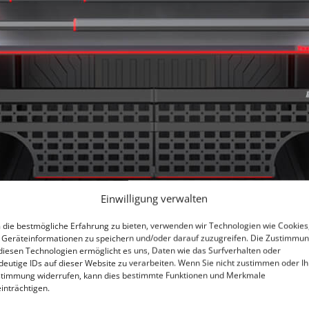
Einwilligung verwalten
die bestmögliche Erfahrung zu bieten, verwenden wir Technologien wie Cookies
Geräteinformationen zu speichern und/oder darauf zuzugreifen. Die Zustimmu
diesen Technologien ermöglicht es uns, Daten wie das Surfverhalten oder
deutige IDs auf dieser Website zu verarbeiten. Wenn Sie nicht zustimmen oder Ih
timmung widerrufen, kann dies bestimmte Funktionen und Merkmale
inträchtigen.