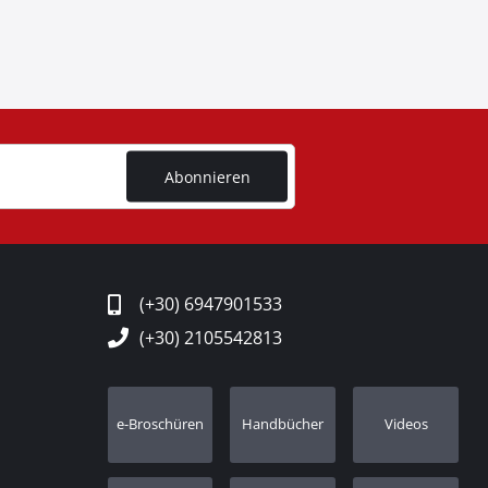
Abonnieren
(+30) 6947901533
(+30) 2105542813
e-Broschüren
Handbücher
Videos