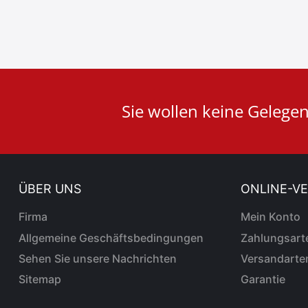
User
Sie wollen keine Gelege
ID
Cookie
ÜBER UNS
ONLINE-V
Firma
Mein Konto
Allgemeine Geschäftsbedingungen
Zahlungsart
Sehen Sie unsere Nachrichten
Versandarte
Sitemap
Garantie