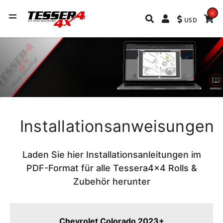
0
USD
Installationsanweisungen
Laden Sie hier Installationsanleitungen im
PDF-Format für alle Tessera4x4 Rolls &
Zubehör herunter
Chevrolet Colorado 2023+