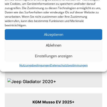
Isuzu DMAX 2021+
wie Cookies, um Geräteinformationen zu speichern und/oder darauf
zuzugreifen. Die Zustimmung zu diesen Technologien ermöglicht es uns,
Daten wie das Surfverhalten oder eindeutige IDs auf dieser Website zu
verarbeiten. Wenn Sie nicht zustimmen oder Ihre Zustimmung
widerrufen, kann dies bestimmte Funktionen und Merkmale
beeinträchtigen.
Akzeptieren
JAC T9 EV 2024+
Ablehnen
Einstellungen anzeigen
Nutzungsbedingungen
Datenschutzbestimmungen
Jeep Gladiator 2020+
KGM Musso EV 2025+