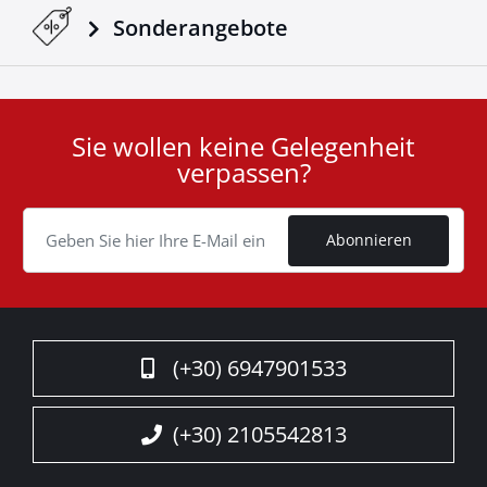
Sonderangebote
Sie wollen keine Gelegenheit
User
verpassen?
ID
Cookie
Abonnieren
(+30) 6947901533
(+30) 2105542813