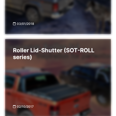
03/01/2018
Roller Lid-Shutter (SOT-ROLL
series)
02/10/2017