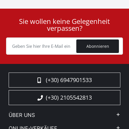
Sie wollen keine Gelegenheit
User
verpassen?
ID
Cookie
Abonnieren
(+30) 6947901533
(+30) 2105542813
ÜBER UNS
Firma
ONLINE-VERKÄUFE