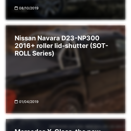
08/10/2019
Nissan Navara D23-NP300
2016+ roller lid-shutter (SOT-
ROLL Series)
01/04/2019