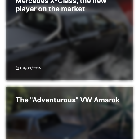
Mercedes X-Class, the new
player on the market
08/03/2019
The "Adventurous" VW Amarok