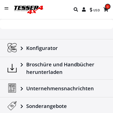
0
USD
Konfigurator
Broschüre und Handbücher
herunterladen
Unternehmensnachrichten
Sonderangebote