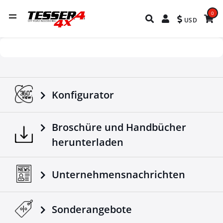
0
USD
Konfigurator
Broschüre und Handbücher
herunterladen
Unternehmensnachrichten
Sonderangebote