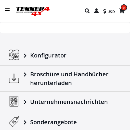
0
USD
Konfigurator
Broschüre und Handbücher
herunterladen
Unternehmensnachrichten
Sonderangebote