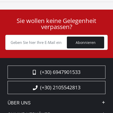
Sie wollen keine Gelegenheit
User
verpassen?
ID
Cookie
Abonnieren
(+30) 6947901533
(+30) 2105542813
ÜBER UNS
Firma