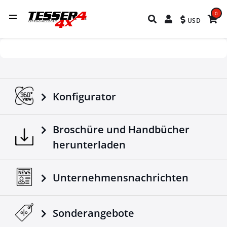
0
USD
Konfigurator
Broschüre und Handbücher
herunterladen
Unternehmensnachrichten
Sonderangebote