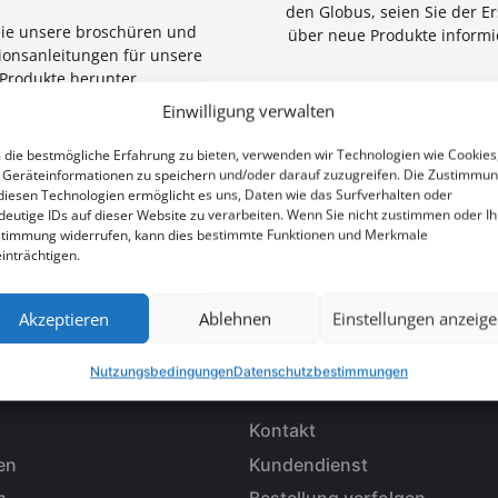
den Globus, seien Sie der Er
ie unsere broschüren und
über neue Produkte informie
tionsanleitungen für unsere
Produkte herunter.
Einwilligung verwalten
die bestmögliche Erfahrung zu bieten, verwenden wir Technologien wie Cookies
Geräteinformationen zu speichern und/oder darauf zuzugreifen. Die Zustimmu
diesen Technologien ermöglicht es uns, Daten wie das Surfverhalten oder
deutige IDs auf dieser Website zu verarbeiten. Wenn Sie nicht zustimmen oder Ih
timmung widerrufen, kann dies bestimmte Funktionen und Merkmale
nheit verpassen?
inträchtigen.
Akzeptieren
Ablehnen
Einstellungen anzeig
Nutzungsbedingungen
Datenschutzbestimmungen
ERKÄUFE
KUNDENBETREUUNG
Kontakt
en
Kundendienst
n
Bestellung verfolgen