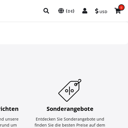
0
(
)
DE
USD
ichten
Sonderangebote
nd unsere
Entdecken Sie Sonderangebote und
e rund um
finden Sie die besten Preise auf dem