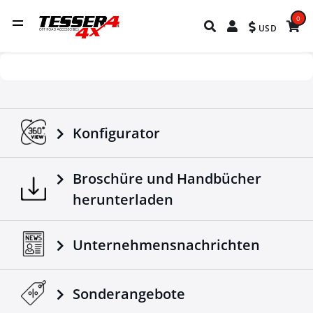
0
USD
Konfigurator
Broschüre und Handbücher
herunterladen
Unternehmensnachrichten
Sonderangebote