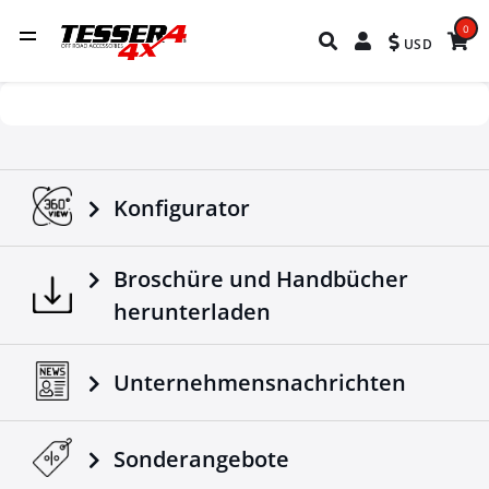
0
USD
Konfigurator
Broschüre und Handbücher
herunterladen
Unternehmensnachrichten
Sonderangebote