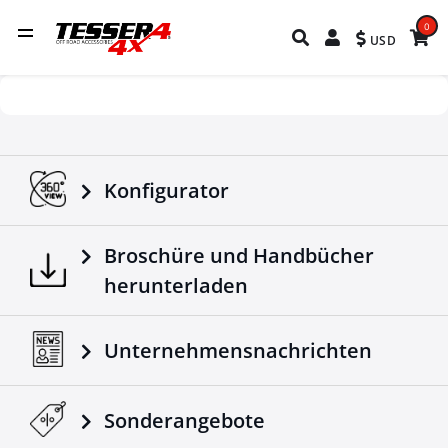
0
USD
Konfigurator
Broschüre und Handbücher
herunterladen
Unternehmensnachrichten
Sonderangebote