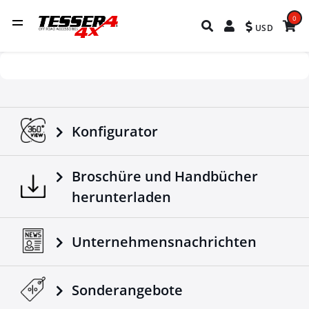
0
USD
Konfigurator
Broschüre und Handbücher
herunterladen
Unternehmensnachrichten
Sonderangebote