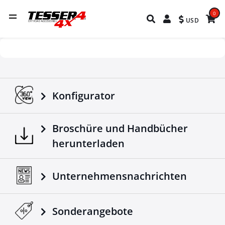
0
USD
Konfigurator
Broschüre und Handbücher
herunterladen
Unternehmensnachrichten
Sonderangebote