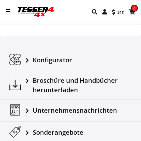
0
USD
Konfigurator
Broschüre und Handbücher
herunterladen
Unternehmensnachrichten
Sonderangebote