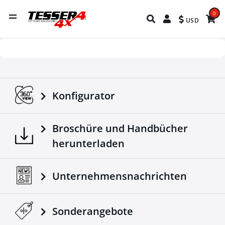
0
USD
Konfigurator
Broschüre und Handbücher
herunterladen
Unternehmensnachrichten
Sonderangebote