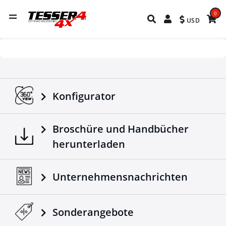
0
USD
Konfigurator
Broschüre und Handbücher
herunterladen
Unternehmensnachrichten
Sonderangebote