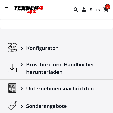
0
USD
Konfigurator
Broschüre und Handbücher
herunterladen
Unternehmensnachrichten
Sonderangebote