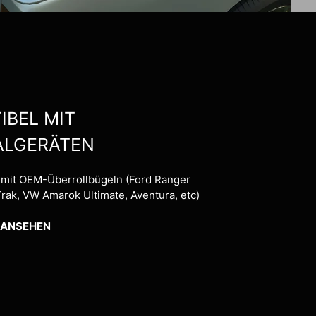
IBEL MIT
ALGERÄTEN
 mit OEM-Überrollbügeln (Ford Ranger
Trak, VW Amarok Ultimate, Aventura, etc)
 ANSEHEN