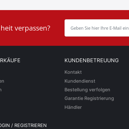
nheit verpassen?
ERKÄUFE
KUNDENBETREUUNG
Kontakt
en
Kundendienst
n
Bestellung verfolgen
Garantie Registrierung
Händler
GIN / REGISTRIEREN