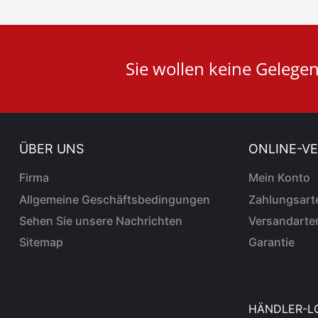
User
Sie wollen keine Gelege
ID
Cookie
ÜBER UNS
ONLINE-V
Firma
Mein Konto
Allgemeine Geschäftsbedingungen
Zahlungsart
Sehen Sie unsere Nachrichten
Versandarte
Sitemap
Garantie
HÄNDLER-LO