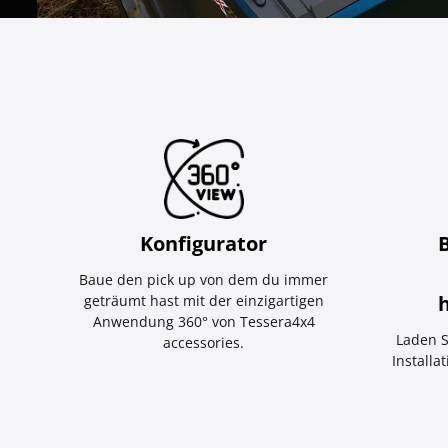
Konfigurator
Baue den pick up von dem du immer
geträumt hast mit der einzigartigen
Anwendung 360° von Tessera4x4
Laden S
accessories.
Installa