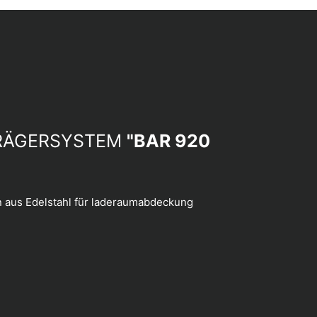
RÄGERSYSTEM
"BAR 920
 aus Edelstahl für laderaumabdeckung