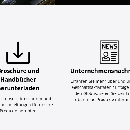
Broschüre und
Unternehmensnachr
Handbücher
Erfahren Sie mehr über uns u
herunterladen
Geschäftsaktivitäten / Erfolg
den Globus, seien Sie der Er
ie unsere broschüren und
über neue Produkte informie
tionsanleitungen für unsere
Produkte herunter.