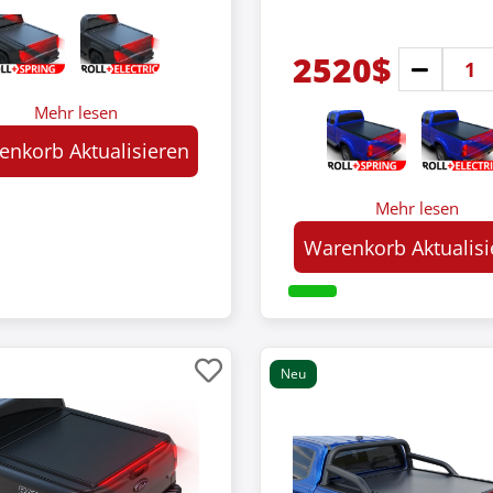
2520$
Mehr lesen
enkorb Aktualisieren
Mehr lesen
Warenkorb Aktualisi
Neu