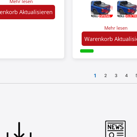
Mehr lesen
enkorb Aktualisieren
Mehr lesen
Warenkorb Aktualisi
1
2
3
4