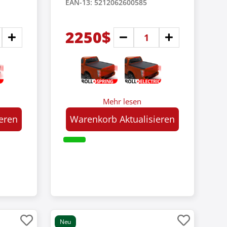
EAN-13: 5212062600585
2250$
Mehr lesen
eren
Warenkorb Aktualisieren
Neu