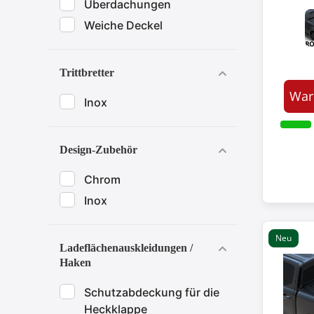
Überdachungen
Weiche Deckel
Trittbretter
War
Inox
Design-Zubehör
Chrom
Inox
Neu
Ladeflächenauskleidungen /
Haken
Schutzabdeckung für die
Heckklappe