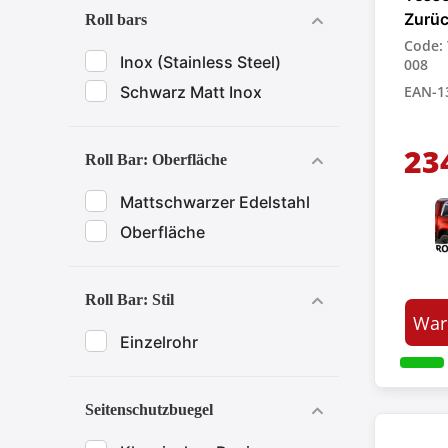
Zurü
Roll bars
für P
Code:
Inox (Stainless Steel)
008
Schwarz Matt Inox
EAN-1
23
Roll Bar: Oberfläche
Mattschwarzer Edelstahl
Oberfläche
Roll Bar: Stil
War
Einzelrohr
Seitenschutzbuegel