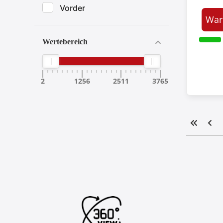
Vorder
War
Wertebereich
2
1256
2511
3765