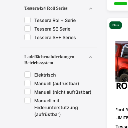
Tessera4x4 Roll Series
Tessera Roll+ Serie
Neu
Tessera SE Serie
Tessera SE+ Series
Ladeflächenabdeckungen
Betriebssystem
Elektrisch
Manuell (aufrüstbar)
Manuell (nicht aufrüstbar)
Manuell mit
Federunterstützung
Ford 
(aufrüstbar)
LIMIT
Tesse