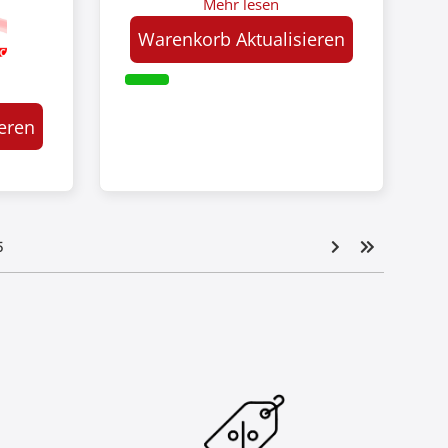
Mehr lesen
Warenkorb Aktualisieren
eren
5