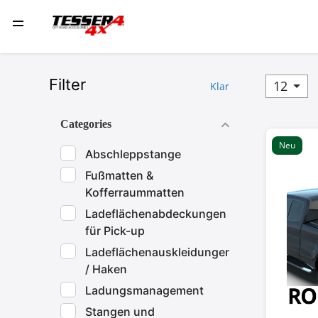
Filter
Klar
Categories
Neu
Abschleppstange
Fußmatten &
Kofferraummatten
Ladeflächenabdeckungen
für Pick-up
Ladeflächenauskleidungen
/ Haken
Ladungsmanagement
Stangen und