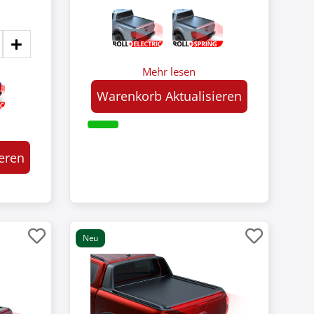
Mehr lesen
Warenkorb Aktualisieren
eren
Neu