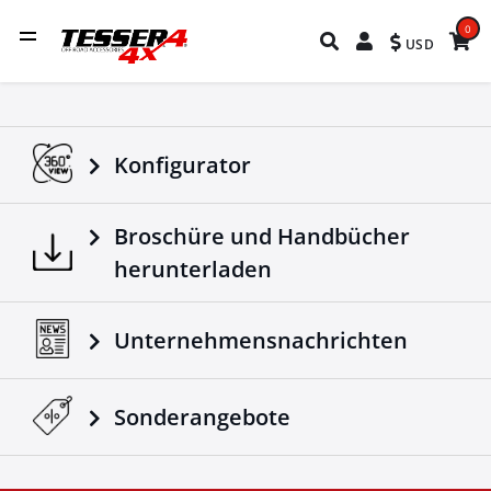
0
USD
Konfigurator
Broschüre und Handbücher
herunterladen
Unternehmensnachrichten
Sonderangebote