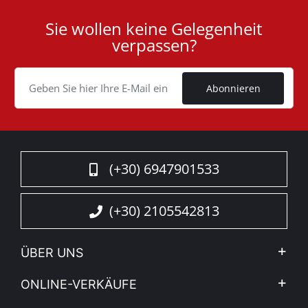
Sie wollen keine Gelegenheit
User
verpassen?
ID
Cookie
Abonnieren
(+30) 6947901533
(+30) 2105542813
ÜBER UNS
Firma
ONLINE-VERKÄUFE
Allgemeine Geschäftsbedingungen