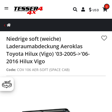
0
USD
Niedrige soft (weiche)
Laderaumabdeckung Aeroklas
Toyota Hilux (Vigo) '03-2005->'06-
2016 Hilux Vigo
Code:
COV 106 AER-SOFT (SPACE CAB)