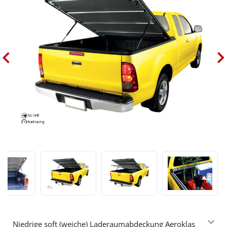
Niedrige soft (weiche) Laderaumabdeckung Aeroklas