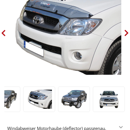
Windabweiser Motorhaube (deflector) passgenau,