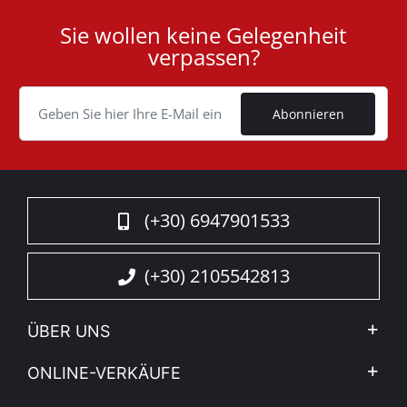
Sie wollen keine Gelegenheit
User
verpassen?
ID
Cookie
Abonnieren
(+30) 6947901533
(+30) 2105542813
ÜBER UNS
Firma
ONLINE-VERKÄUFE
Allgemeine Geschäftsbedingungen
Mein Konto