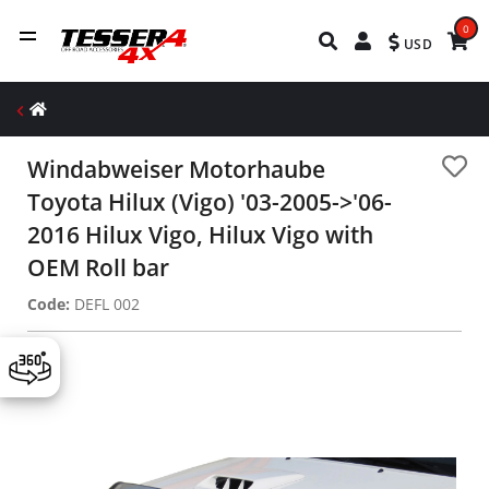
0
USD
Windabweiser Motorhaube
Toyota Hilux (Vigo) '03-2005->'06-
2016 Hilux Vigo, Hilux Vigo with
OEM Roll bar
Code:
DEFL 002