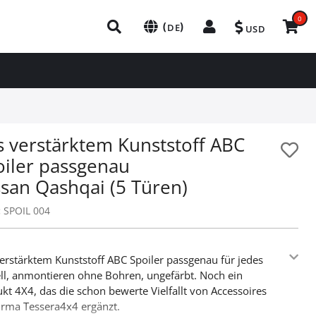
0
(
)
DE
USD
s verstärktem Kunststoff ABC
oiler passgenau
ssan Qashqai (5 Türen)
:
SPOIL 004
erstärktem Kunststoff ABC Spoiler passgenau für jedes
l, anmontieren ohne Bohren, ungefärbt. Noch ein
kt 4X4, das die schon bewerte Vielfallt von Accessoires
irma Tessera4x4 ergänzt.