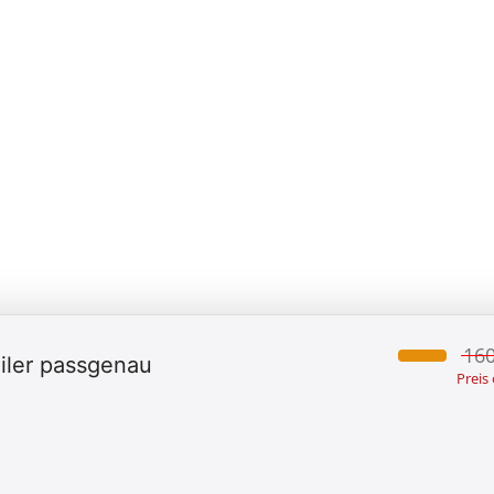
160
iler passgenau
Preis