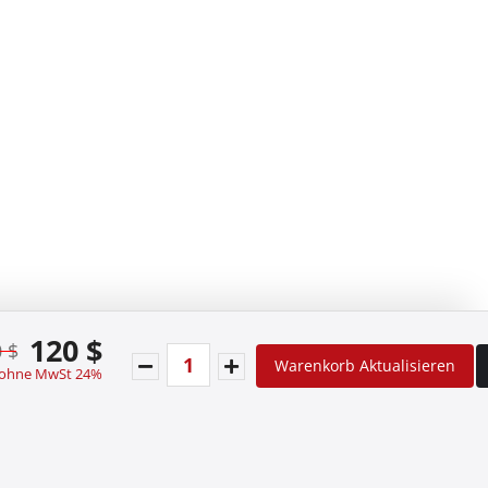
120 $
 $
Warenkorb Aktualisieren
 ohne MwSt 24%