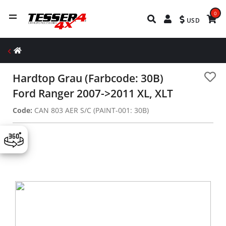
0
USD
Hardtop Grau (Farbcode: 30B)
Ford Ranger 2007->2011 XL, XLT
Code:
CAN 803 AER S/C (PAINT-001: 30B)