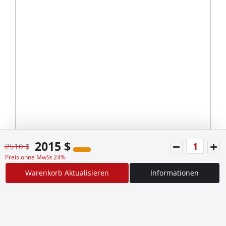
2015 $
2510 $
Preis ohne MwSt 24%
Warenkorb Aktualisieren
Informationen