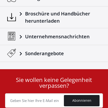
Broschüre und Handbücher
herunterladen
Unternehmensnachrichten
Sonderangebote
Sie wollen keine Gelegenheit
User
verpassen?
ID
Cookie
Abonnieren