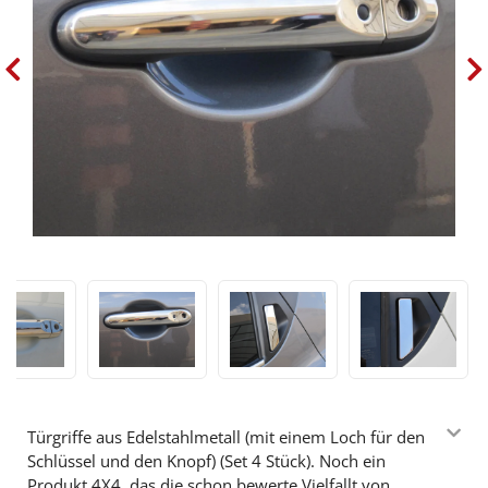
Türgriffe aus Edelstahlmetall (mit einem Loch für den
Schlüssel und den Knopf) (Set 4 Stück). Noch ein
Produkt 4X4, das die schon bewerte Vielfallt von