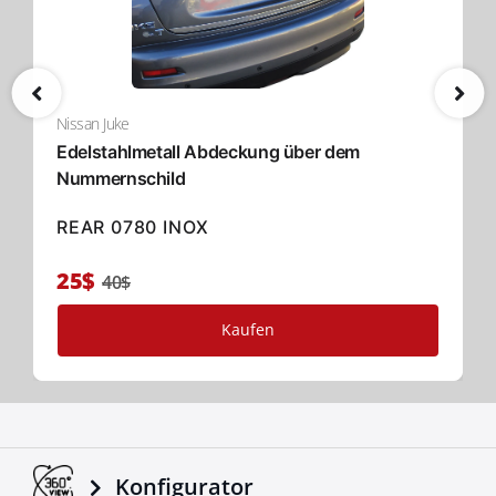
Nissan Juke
Edelstahlmetall Abdeckung über dem
Nummernschild
REAR 0780 INOX
25$
40$
Kaufen
Konfigurator