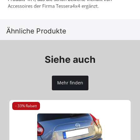
Accessoires der Firma Tessera4x4 ergänzt.
Ähnliche Produkte
Siehe auch
Mehr finden
- 33% Rabatt