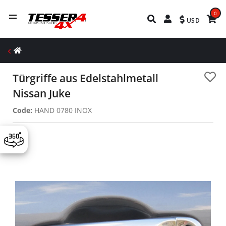
0
USD
Türgriffe aus Edelstahlmetall
Nissan Juke
Code:
HAND 0780 INOX