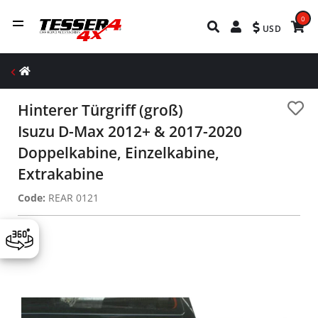
0
USD
Hinterer Türgriff (groß)
Isuzu D-Max 2012+ & 2017-2020
Doppelkabine, Einzelkabine,
Extrakabine
Code:
REAR 0121