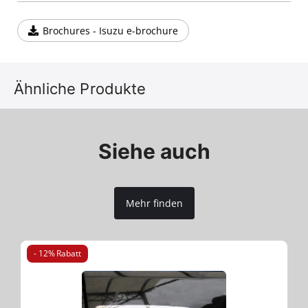
Brochures - Isuzu e-brochure
Ähnliche Produkte
Siehe auch
Mehr finden
- 12% Rabatt