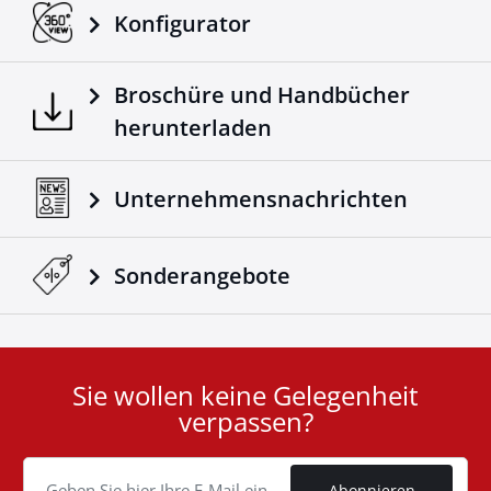
Konfigurator
Broschüre und Handbücher
herunterladen
Unternehmensnachrichten
Sonderangebote
Sie wollen keine Gelegenheit
User
verpassen?
ID
Cookie
Abonnieren