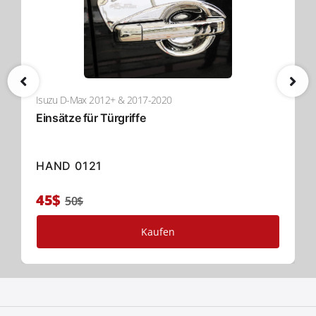
Isuzu D-Max 2012+ & 2017-2020
Einsätze für Türgriffe
HAND 0121
45$
50$
Kaufen