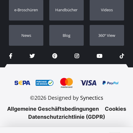
Garantie Registrierung
e-Broschüren
Handbücher
Videos
Händler
Νews
Blog
360º View
©2026 Designed by
Synectics
Allgemeine Geschäftsbedingungen
Cookies
Datenschutzrichtlinie (GDPR)