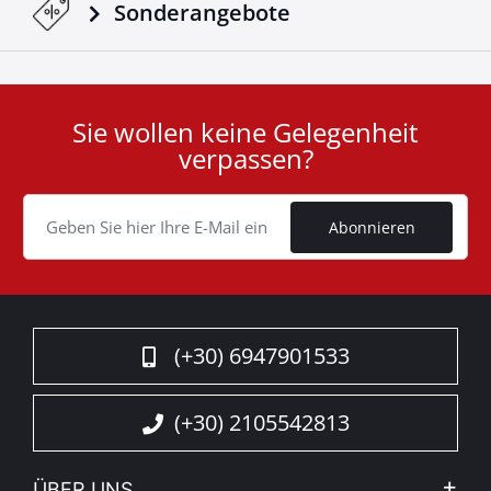
Sonderangebote
Sie wollen keine Gelegenheit
User
verpassen?
ID
Cookie
Abonnieren
(+30) 6947901533
(+30) 2105542813
ÜBER UNS