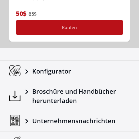
50$
65$
Kaufen
Konfigurator
Broschüre und Handbücher
herunterladen
Unternehmensnachrichten