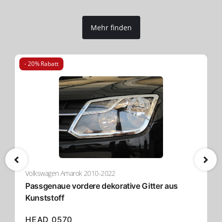
Mehr finden
- 20% Rabatt
Volkswagen Amarok 2010-2022
Passgenaue vordere dekorative Gitter aus
Kunststoff
HEAD 0570