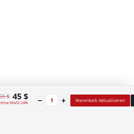
45 $
55 $
Warenkorb Aktualisieren
 ohne MwSt 24%