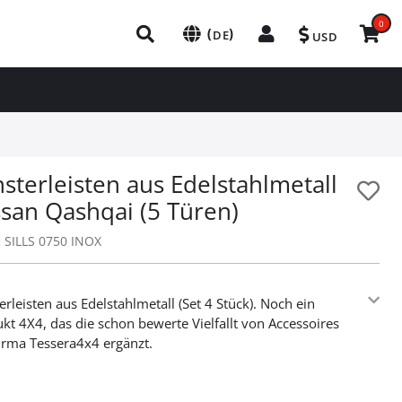
0
(
)
DE
USD
sterleisten aus Edelstahlmetall
ssan Qashqai (5 Türen)
:
SILLS 0750 INOX
erleisten aus Edelstahlmetall (Set 4 Stück). Noch ein
kt 4X4, das die schon bewerte Vielfallt von Accessoires
irma Tessera4x4 ergänzt.