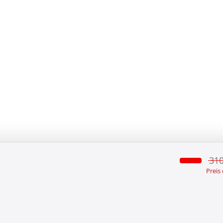
310
Preis