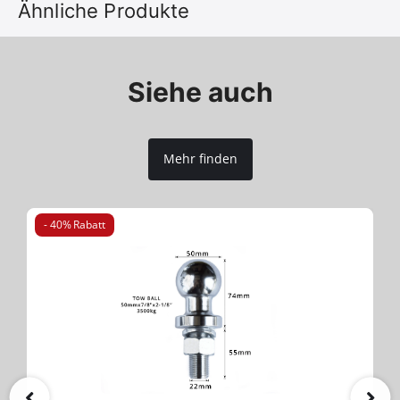
Ähnliche Produkte
Siehe auch
Mehr finden
- 40% Rabatt