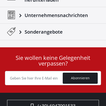
Unternehmensnachrichten
Sonderangebote
Sie wollen keine Gelegenheit
User
verpassen?
ID
Cookie
Abonnieren
(+30) 6947901533