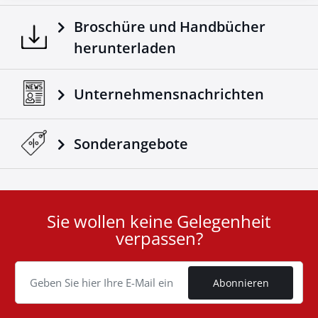
Broschüre und Handbücher
herunterladen
Unternehmensnachrichten
Sonderangebote
Sie wollen keine Gelegenheit
User
verpassen?
ID
Cookie
Abonnieren