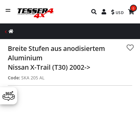
0
USD
Breite Stufen aus anodisiertem
Aluminium
Nissan X-Trail (T30) 2002->
Code:
SKA 205 AL