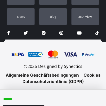
Νews
Blog
360º View
©2026 Designed by
Synectics
Allgemeine Geschäftsbedingungen
Cookies
Datenschutzrichtlinie (GDPR)