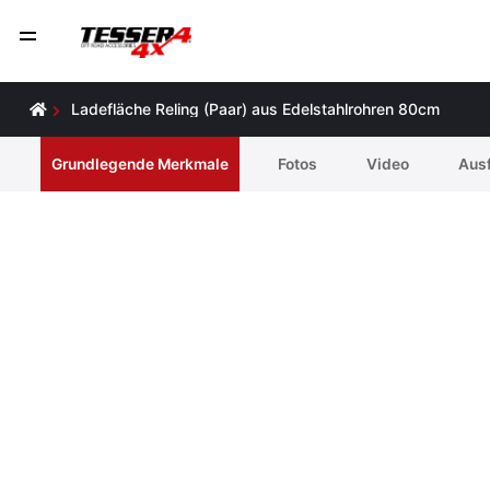
Ladefläche Reling (Paar) aus Edelstahlrohren 80cm
Grundlegende Merkmale
Fotos
Video
Ausf