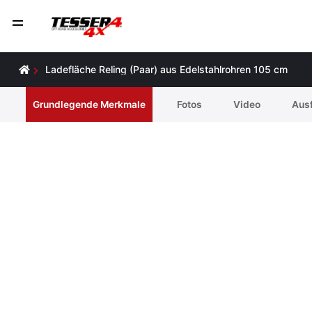
Ladefläche Reling (Paar) aus Edelstahlrohren 105 cm
Grundlegende Merkmale
Fotos
Video
Ausf