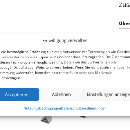
Zus
Über
Einwilligung verwalten
die bestmögliche Erfahrung zu bieten, verwenden wir Technologien wie Cookies
Geräteinformationen zu speichern und/oder darauf zuzugreifen. Die Zustimmu
diesen Technologien ermöglicht es uns, Daten wie das Surfverhalten oder
78
deutige IDs auf dieser Website zu verarbeiten. Wenn Sie nicht zustimmen oder Ih
timmung widerrufen, kann dies bestimmte Funktionen und Merkmale
inträchtigen.
Akzeptieren
Ablehnen
Einstellungen anzeig
69
Nutzungsbedingungen
Datenschutzbestimmungen