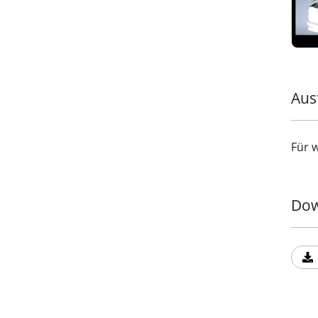
Aus
Für 
Dow