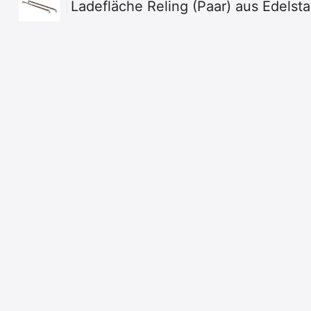
Ladefläche Reling (Paar) aus Edelst
Konfigurator