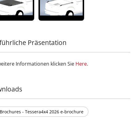
führliche Präsentation
weitere Informationen klicken Sie
Ηere
.
nloads
Brochures - Tessera4x4 2026 e-brochure