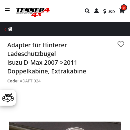
0
USD
Adapter für Hinterer
Ladeschutzbügel
Isuzu D-Max 2007->2011
Doppelkabine, Extrakabine
Code:
ADAPT 024