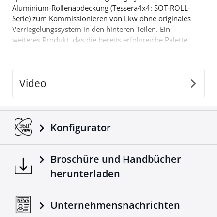
Aluminium-Rollenabdeckung (Tessera4x4: SOT-ROLL-
Serie) zum Kommissionieren von Lkw ohne originales
Verriegelungssystem in den hinteren Teilen. Ein
weiteres Produkt, das die bereits erfolgreiche Palette
von 4x4 Offroad Zubehör von Tessera4x4 zu füllen
kommt.
Video
Konfigurator
Broschüre und Handbücher
herunterladen
Unternehmensnachrichten