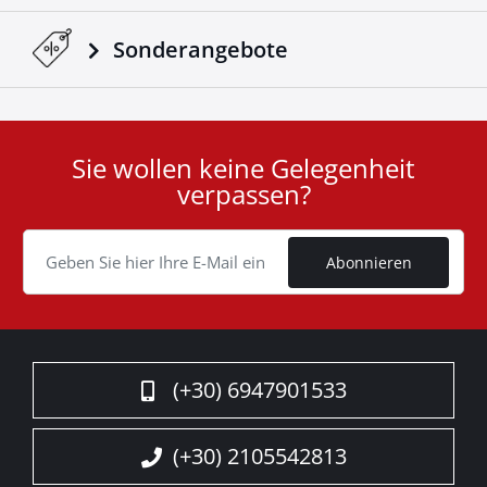
Sonderangebote
Sie wollen keine Gelegenheit
User
verpassen?
ID
Cookie
Abonnieren
(+30) 6947901533
(+30) 2105542813