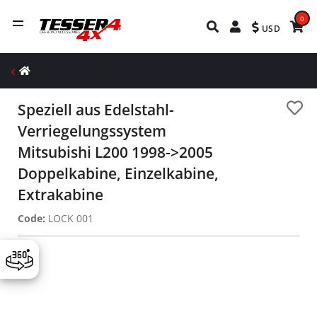
0
USD
Speziell aus Edelstahl-
Verriegelungssystem
Mitsubishi L200 1998->2005
Doppelkabine, Einzelkabine,
Extrakabine
Code:
LOCK 001