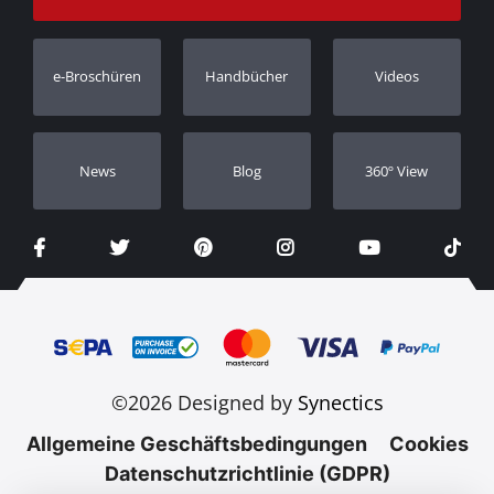
Bestellung verfolgen
Garantie Registrierung
e-Broschüren
Handbücher
Videos
Händler
Νews
Blog
360º View
©2026 Designed by
Synectics
Allgemeine Geschäftsbedingungen
Cookies
Datenschutzrichtlinie (GDPR)