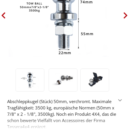
Abschleppkugel (Stück) 50mm, verchromt. Maximale
Tragfähigkeit: 3500 kg, europäische Normen (50mm x
7/8" x 2 - 1/8", 3500kg). Noch ein Produkt 4X4, das die
schon bewerte Vielfallt von Accessoires der Firma
Tessera4x4 ergänzt.