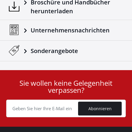
Broschüre und Handbücher
herunterladen
Unternehmensnachrichten
Sonderangebote
Sie wollen keine Gelegenheit
User
verpassen?
ID
Cookie
Abonnieren