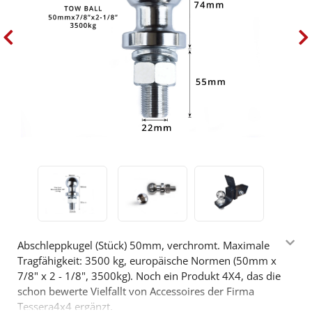
Abschleppkugel (Stück) 50mm, verchromt. Maximale
Tragfähigkeit: 3500 kg, europäische Normen (50mm x
7/8" x 2 - 1/8", 3500kg). Noch ein Produkt 4X4, das die
schon bewerte Vielfallt von Accessoires der Firma
Tessera4x4 ergänzt.