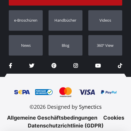
Bestellung verfolgen
Garantie Registrierung
e-Broschüren
Handbücher
Videos
Händler
Νews
Blog
360º View
©2026 Designed by
Synectics
Allgemeine Geschäftsbedingungen
Cookies
Datenschutzrichtlinie (GDPR)