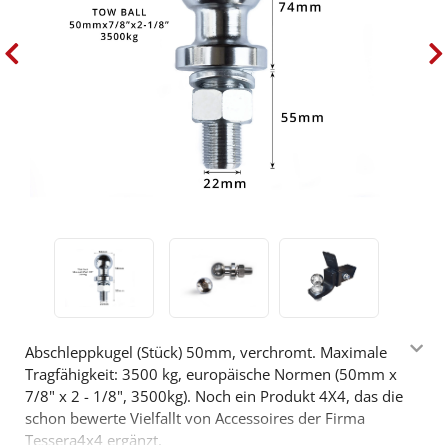
Abschleppkugel (Stück) 50mm, verchromt. Maximale
Tragfähigkeit: 3500 kg, europäische Normen (50mm x
7/8" x 2 - 1/8", 3500kg). Noch ein Produkt 4X4, das die
schon bewerte Vielfallt von Accessoires der Firma
Tessera4x4 ergänzt.