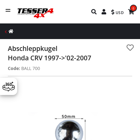
0
USD
Abschleppkugel
Honda CRV 1997->'02-2007
Code:
BALL 700