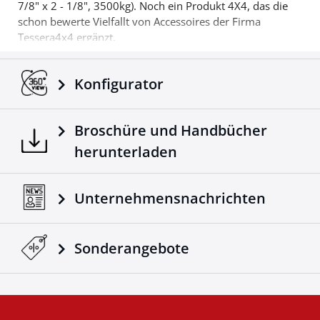
7/8" x 2 - 1/8", 3500kg). Noch ein Produkt 4X4, das die
schon bewerte Vielfallt von Accessoires der Firma
Tessera4x4 ergänzt.
Konfigurator
Broschüre und Handbücher
herunterladen
Unternehmensnachrichten
Sonderangebote