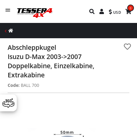
0
USD
Abschleppkugel
Isuzu D-Max 2003->2007
Doppelkabine, Einzelkabine,
Extrakabine
Code:
BALL 700