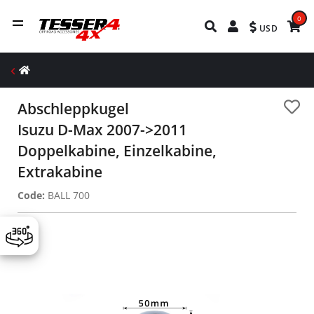
0
USD
Abschleppkugel
Isuzu D-Max 2007->2011
Doppelkabine, Einzelkabine,
Extrakabine
Code:
BALL 700