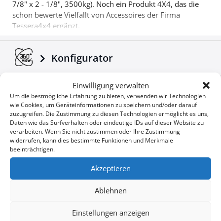
7/8" x 2 - 1/8", 3500kg). Noch ein Produkt 4X4, das die
schon bewerte Vielfallt von Accessoires der Firma
Tessera4x4 ergänzt.
Konfigurator
Einwilligung verwalten
Broschüre und Handbücher
Um die bestmögliche Erfahrung zu bieten, verwenden wir Technologien
herunterladen
wie Cookies, um Geräteinformationen zu speichern und/oder darauf
zuzugreifen. Die Zustimmung zu diesen Technologien ermöglicht es uns,
Daten wie das Surfverhalten oder eindeutige IDs auf dieser Website zu
verarbeiten. Wenn Sie nicht zustimmen oder Ihre Zustimmung
Unternehmensnachrichten
widerrufen, kann dies bestimmte Funktionen und Merkmale
beeinträchtigen.
Akzeptieren
Sonderangebote
Ablehnen
Einstellungen anzeigen