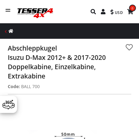
0
USD
Abschleppkugel
Isuzu D-Max 2012+ & 2017-2020
Doppelkabine, Einzelkabine,
Extrakabine
Code:
BALL 700