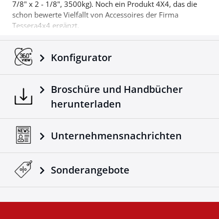
7/8" x 2 - 1/8", 3500kg). Noch ein Produkt 4X4, das die
schon bewerte Vielfallt von Accessoires der Firma
Tessera4x4 ergänzt.
Konfigurator
Broschüre und Handbücher
herunterladen
Unternehmensnachrichten
Sonderangebote