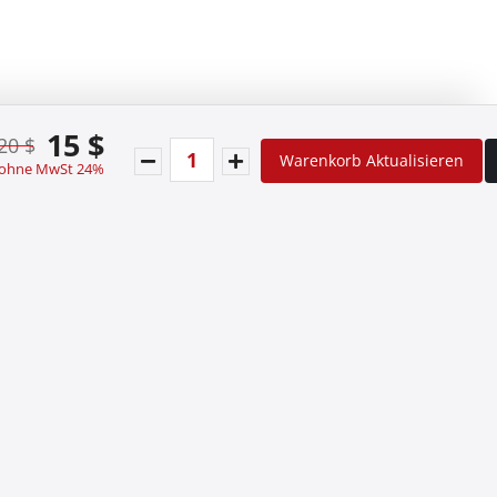
15 $
20 $
Warenkorb Aktualisieren
 ohne MwSt 24%