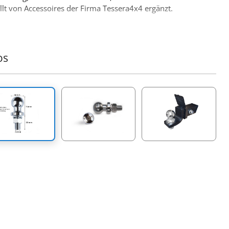
allt von Accessoires der Firma Tessera4x4 ergänzt.
os