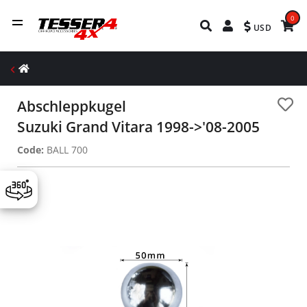
0
USD
Abschleppkugel
Suzuki Grand Vitara 1998->'08-2005
Code:
BALL 700