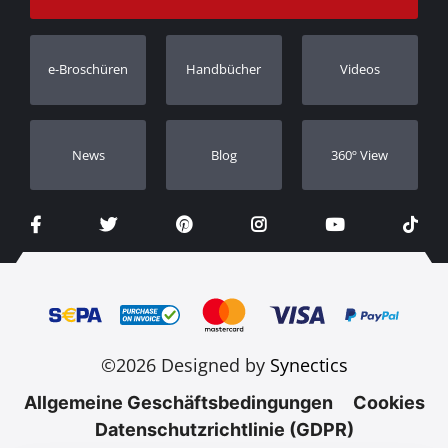
Bestellung verfolgen
Garantie Registrierung
e-Broschüren
Handbücher
Videos
Händler
Νews
Blog
360º View
©2026 Designed by
Synectics
Allgemeine Geschäftsbedingungen
Cookies
Datenschutzrichtlinie (GDPR)