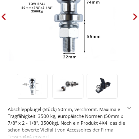
Abschleppkugel (Stück) 50mm, verchromt. Maximale
Tragfähigkeit: 3500 kg, europäische Normen (50mm x
7/8" x 2 - 1/8", 3500kg). Noch ein Produkt 4X4, das die
schon bewerte Vielfallt von Accessoires der Firma
Tessera4x4 ergänzt.