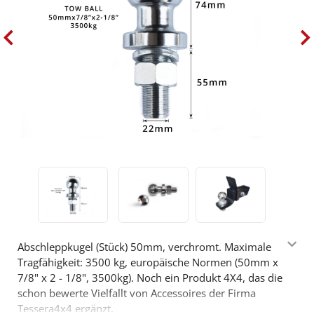
Abschleppkugel (Stück) 50mm, verchromt. Maximale
Tragfähigkeit: 3500 kg, europäische Normen (50mm x
7/8" x 2 - 1/8", 3500kg). Noch ein Produkt 4X4, das die
schon bewerte Vielfallt von Accessoires der Firma
Tessera4x4 ergänzt.