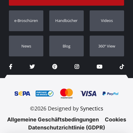
Bestellung verfolgen
Garantie Registrierung
e-Broschüren
Handbücher
Videos
Händler
Νews
Blog
360º View
©2026 Designed by
Synectics
Allgemeine Geschäftsbedingungen
Cookies
Datenschutzrichtlinie (GDPR)