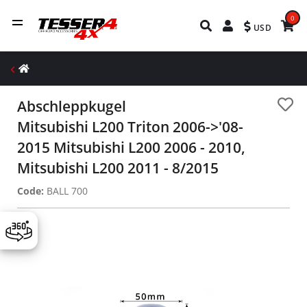
0
USD
Abschleppkugel
Mitsubishi L200 Triton 2006->'08-
2015 Mitsubishi L200 2006 - 2010,
Mitsubishi L200 2011 - 8/2015
Code:
BALL 700