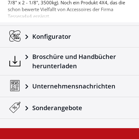
7/8" x 2 - 1/8", 3500kg). Noch ein Produkt 4X4, das die
schon bewerte Vielfallt von Accessoires der Firma
Tessera4x4 ergänzt.
Konfigurator
Broschüre und Handbücher
herunterladen
Unternehmensnachrichten
Sonderangebote