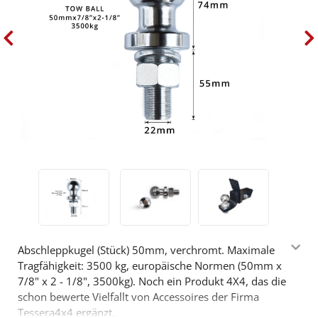
Abschleppkugel (Stück) 50mm, verchromt. Maximale
Tragfähigkeit: 3500 kg, europäische Normen (50mm x
7/8" x 2 - 1/8", 3500kg). Noch ein Produkt 4X4, das die
schon bewerte Vielfallt von Accessoires der Firma
Tessera4x4 ergänzt.