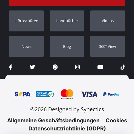
Bestellung verfolgen
Garantie Registrierung
e-Broschüren
Handbücher
Videos
Händler
Νews
Blog
360º View
©2026 Designed by
Synectics
Allgemeine Geschäftsbedingungen
Cookies
Datenschutzrichtlinie (GDPR)