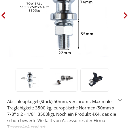
Abschleppkugel (Stück) 50mm, verchromt. Maximale
Tragfähigkeit: 3500 kg, europäische Normen (50mm x
7/8" x 2 - 1/8", 3500kg). Noch ein Produkt 4X4, das die
schon bewerte Vielfallt von Accessoires der Firma
Tessera4x4 ergänzt.