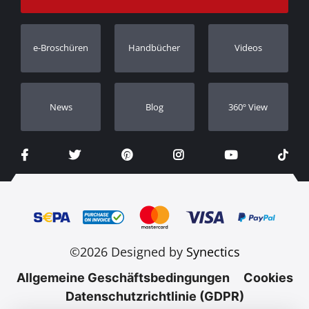
Bestellung verfolgen
Garantie Registrierung
e-Broschüren
Handbücher
Videos
Händler
Νews
Blog
360º View
©2026 Designed by
Synectics
Allgemeine Geschäftsbedingungen
Cookies
Datenschutzrichtlinie (GDPR)