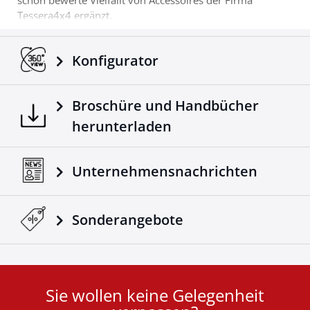
schon bewerte Vielfallt von Accessoires der Firma
Tessera4x4 ergänzt.
Konfigurator
Broschüre und Handbücher
herunterladen
Unternehmensnachrichten
Sonderangebote
Sie wollen keine Gelegenheit
User