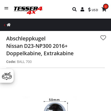
0
USD
Abschleppkugel
Nissan D23-NP300 2016+
Doppelkabine, Extrakabine
Code:
BALL 700